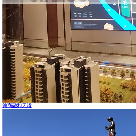
德商融和天骄