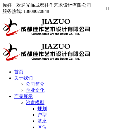
你好，欢迎光临成都佳作艺术设计有限公司

服务热线:
13808020848
首页
关于我们
公司简介
企业文化
产品展示
沙盘模型
规划
户型
基座
区位