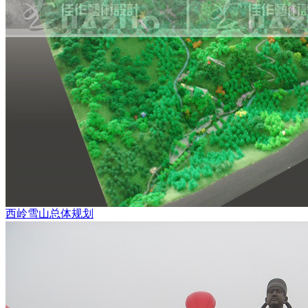
西岭雪山总体规划