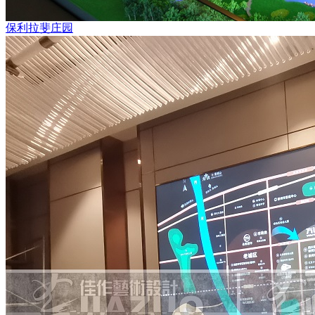
保利拉斐庄园