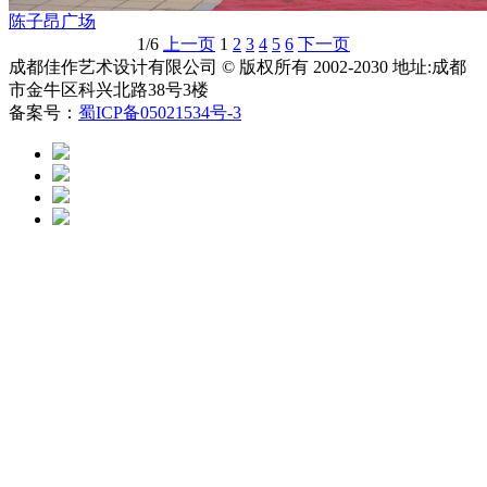
陈子昂广场
1/6
上一页
1
2
3
4
5
6
下一页
成都佳作艺术设计有限公司 © 版权所有 2002-2030 地址:成都
市金牛区科兴北路38号3楼
备案号：
蜀ICP备05021534号-3