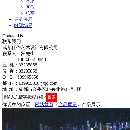
基座
区位
总平
展览展示
雕塑场景
Contact Us
联系我们
成都佳作艺术设计有限公司
联系人：罗先生
138-0802-0848
座 机：83235858
传 真：83235858
Q Q：139965858
邮 箱：139965858@qq.com
地 址：成都市金牛区科兴北路38号3楼
你现在的位置：
网站首页
>
产品展示
>
产品展示