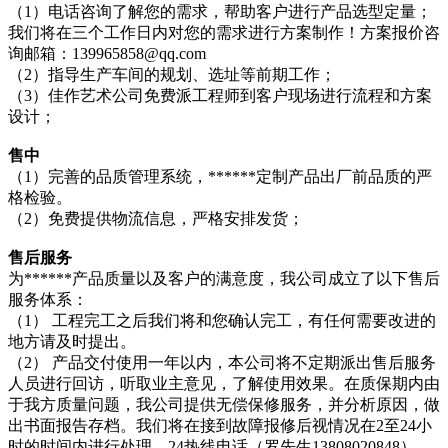
（1）电话咨询了解您的需求，帮助客户进行产品选型定量；
我们将在三个工作日内对您的需求进行方案制作！方案报价咨
询邮箱：139965858@qq.com
（2）指导生产车间的规划、选址等前期工作；
（3）佳作艺术公司免费派工程师到客户现场进行流程和方案
设计；
售中
（1）完善的品质管理系统，******定制产品出厂前品质的严
格检验。
（2）免费提供物流信息，严格安排发货；
售后服务
为******产品质量以及客户的满意度，我公司成立了以下售后
服务体系：
（1） 工程完工之后我们将和您确认完工，有任何需要改进的
地方请及时提出。
（2） 产品交付使用一年以内，本公司将不定期派出售后服务
人员进行回访，听取业主意见，了解使用效果。在质保期内由
于我方质量问题，我公司提供无偿保修服务，并分析原因，做
出书面报告存档。我们将在接到故障报修后视情况在2至24小
时的时间内进行处理。24热线电话（罗先生13808020848）。