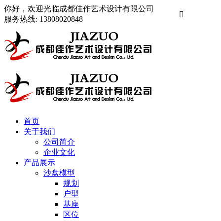
你好，欢迎光临成都佳作艺术设计有限公司

服务热线:
13808020848
首页
关于我们
公司简介
企业文化
产品展示
沙盘模型
规划
户型
基座
区位