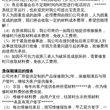
（3）售后客服会在不定期时间内对您进行电话回访，******
系统正常运行，也欢迎您对我公司提出宝贵意见。
非人为因素造成的故障，处理费用由我们公司承担，人为因素
造成的故障，我们将会收取一定的材料成本费用，希望您能理
解！
（4）在质保期以后，我公司将仍一如既往地提供维修服务，
维修时只收取材料成本费用，免收人工费用。
（5）对于紧急抢修事故，我公司在接到通知后将立即派人到
达事故现场进行抢修，非我方质量问题引起的事故，抢修费用
由使用方承担。
（6）如因不可抗力或第三者人为破坏造成损坏的，需要修复
时只收取材料费，免收人工费用。
质保期满后的报务
公司对本厂所提供定制的产品保修期为2年，保修期满后与用
户签约，继续为客户提供服务。
（1） 宗旨，每年向客户提供各种所需材料******表，作为维
修时材料费的收费依据。
（2） 维修中材料费，由用户支付，结算时出示所用材料
******表及有用户签字******。
（3） 每次维修结束后，填写维修报告单，甲乙双方签字，一