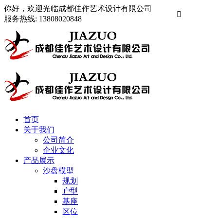
你好，欢迎光临成都佳作艺术设计有限公司

服务热线:
13808020848
首页
关于我们
公司简介
企业文化
产品展示
沙盘模型
规划
户型
基座
区位