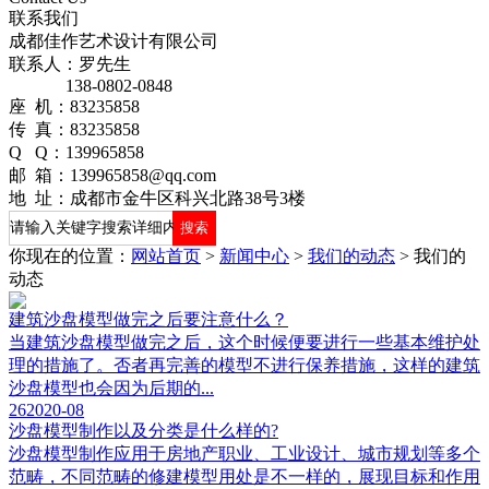
联系我们
成都佳作艺术设计有限公司
联系人：罗先生
138-0802-0848
座 机：83235858
传 真：83235858
Q Q：139965858
邮 箱：139965858@qq.com
地 址：成都市金牛区科兴北路38号3楼
你现在的位置：
网站首页
>
新闻中心
>
我们的动态
>
我们的
动态
建筑沙盘模型做完之后要注意什么？
当建筑沙盘模型做完之后，这个时候便要进行一些基本维护处
理的措施了。否者再完善的模型不进行保养措施，这样的建筑
沙盘模型也会因为后期的...
26
2020-08
沙盘模型制作以及分类是什么样的?
沙盘模型制作应用于房地产职业、工业设计、城市规划等多个
范畴，不同范畴的修建模型用处是不一样的，展现目标和作用